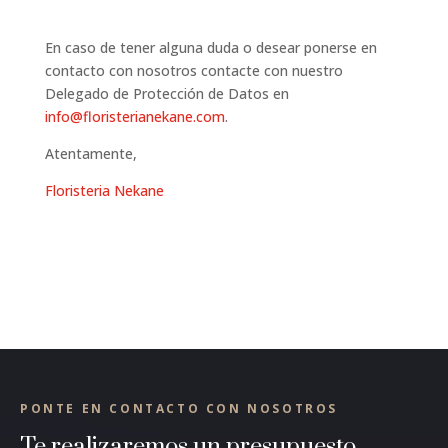
En caso de tener alguna duda o desear ponerse en
contacto con nosotros contacte con nuestro
Delegado de Protección de Datos en
info@floristerianekane.com
.
Atentamente,
Floristeria Nekane
PONTE EN CONTACTO CON NOSOTROS
Te realizaremos un presupuesto