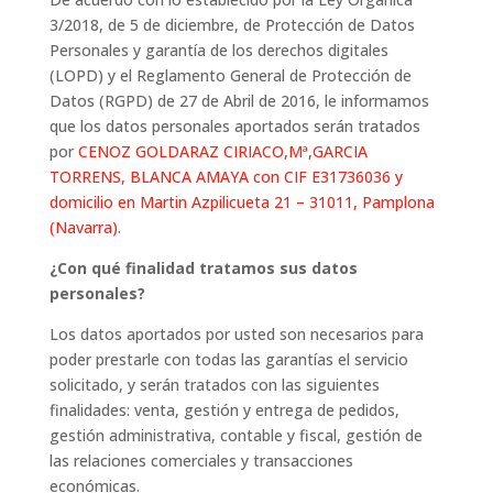
3/2018, de 5 de diciembre, de Protección de Datos
Personales y garantía de los derechos digitales
(LOPD) y el Reglamento General de Protección de
Datos (RGPD) de 27 de Abril de 2016, le informamos
que los datos personales aportados serán tratados
por
CENOZ GOLDARAZ CIRIACO,Mª,GARCIA
TORRENS, BLANCA AMAYA con CIF E31736036 y
domicilio en Martin Azpilicueta 21 – 31011, Pamplona
(Navarra)
.
¿Con qué finalidad tratamos sus datos
personales?
Los datos aportados por usted son necesarios para
poder prestarle con todas las garantías el servicio
solicitado, y serán tratados con las siguientes
finalidades: venta, gestión y entrega de pedidos,
gestión administrativa, contable y fiscal, gestión de
las relaciones comerciales y transacciones
económicas.