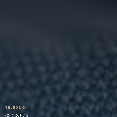
TELÉONO
630 18 67 51